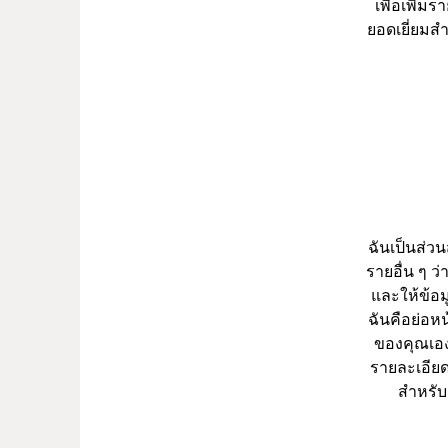
เพื่อเพิ่ม
ยอดเยี่ยมสำ
ฉันเป็นส่วน
รายอื่น ๆ ว
และให้ข้อมู
ฉันคือย่อห
ของคุณเองแ
รายละเอียด
สำหรับ