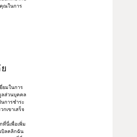
ับคุณในการ
ัย
ยี่ยมในการ
อมูลส่วนบุคคล
นยันการชำระ
งพวกเขาเสร็จ
ี่เพื่อเพิ่ม
เบิลคลิกฉัน