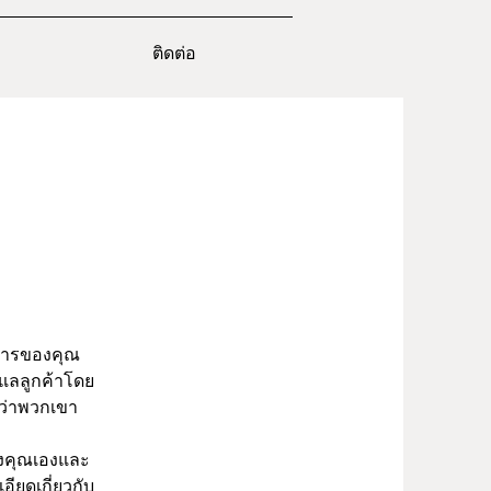
ติดต่อ
ิการของคุณ
ูแลลูกค้าโดย
จว่าพวกเขา
ของคุณเองและ
อียดเกี่ยวกับ