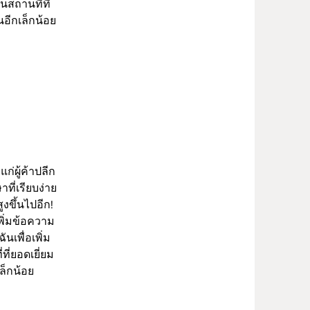
สถานที่ที่
นอีกเล็กน้อย
ก่ผู้ค้าปลีก
ที่เรียบง่าย
งขึ้นไปอีก!
พิ่มข้อความ
นเพื่อเพิ่ม
ี่ยอดเยี่ยม
ล็กน้อย