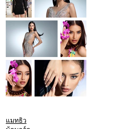
แมทธิว