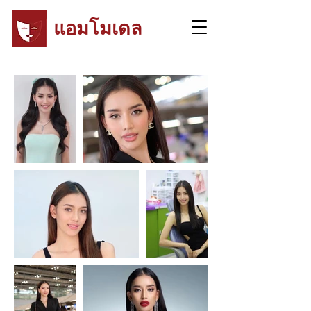
แอมโมเดล